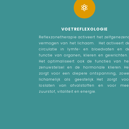

VOETREFLEXOLOGIE
Reflexzonetherapie activeert het zelfgenezen
vermogen van het lichaam. Het activeert d
circulatie in lymfe- en bloedvaten en d
functie van organen, klieren en gewrichten
Het optimaliseert ook de functies van he
zenuwstelsel en de hormonale klieren. He
zorgt voor een diepere ontspanning, zowe
lichamelijk als geestelijk. Het zorgt voo
loslaten van afvalstoffen en voor mee
zuurstof, vitaliteit en energie.