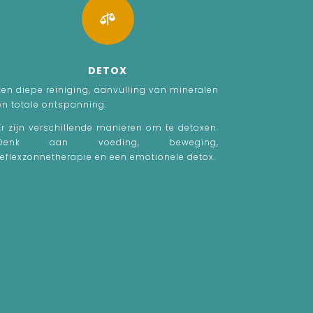

DETOX
Een diepe reiniging, aanvulling van mineralen
en totale ontspanning.
Er zijn verschillende manieren om te detoxen.
Denk aan voeding, beweging,
reflexzonnetherapie en een emotionele detox.